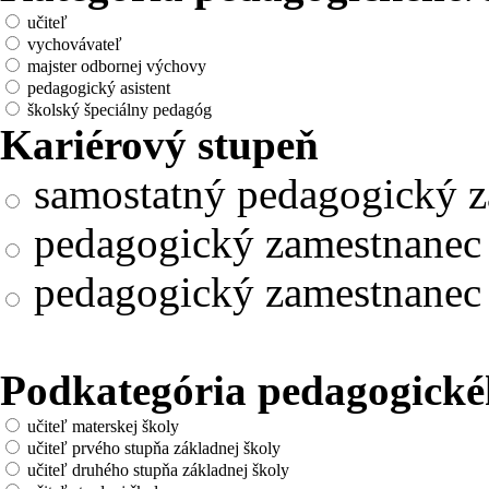
učiteľ
vychovávateľ
majster odbornej výchovy
pedagogický asistent
školský špeciálny pedagóg
Kariérový stupeň
samostatný pedagogický 
pedagogický zamestnanec s
pedagogický zamestnanec s
Podkategória pedagogick
učiteľ materskej školy
učiteľ prvého stupňa základnej školy
učiteľ druhého stupňa základnej školy