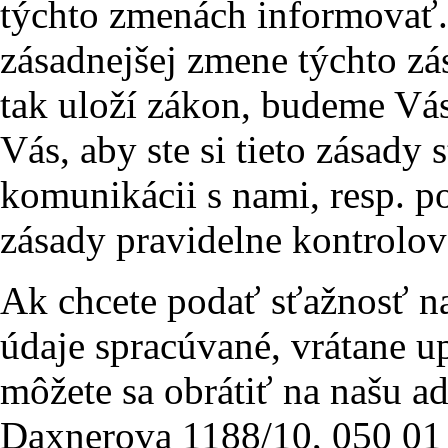
týchto zmenách informovať.
zásadnejšej zmene týchto zá
tak uloží zákon, budeme Vá
Vás, aby ste si tieto zásady s
komunikácii s nami, resp. p
zásady pravidelne kontrolova
Ak chcete podať sťažnosť n
údaje spracúvané, vrátane u
môžete sa obrátiť na našu ad
Daxnerova 1188/10, 050 01