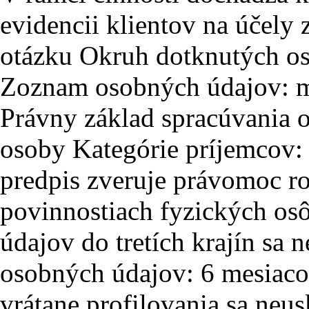
evidencii klientov na účely
otázku Okruh dotknutých osô
Zoznam osobných údajov: men
Právny základ spracúvania 
osoby Kategórie príjemcov: 
predpis zveruje právomoc r
povinnostiach fyzických os
údajov do tretích krajín sa 
osobných údajov: 6 mesiac
vrátane profilovania sa neu