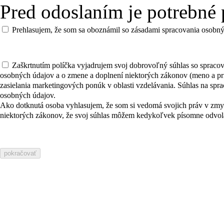
Pred odoslaním je potrebné 
Prehlasujem, že som sa oboznámil so zásadami spracovania osobný
Zaškrtnutím políčka vyjadrujem svoj dobrovoľný súhlas so spraco
osobných údajov a o zmene a doplnení niektorých zákonov (meno a prie
zasielania marketingových ponúk v oblasti vzdelávania. Súhlas na sp
osobných údajov.
Ako dotknutá osoba vyhlasujem, že som si vedomá svojich práv v zmy
niektorých zákonov, že svoj súhlas môžem kedykoľvek písomne odvola