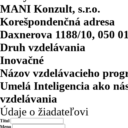
MANI Konzult, s.r.o.
Korešpondenčná adresa
Daxnerova 1188/10, 050 0
Druh vzdelávania
Inovačné
Názov vzdelávacieho pro
Umelá Inteligencia ako ná
vzdelávania
Údaje o žiadateľovi
Titul
Meno