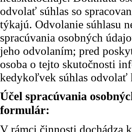
odvolať súhlas so spracovan
týkajú. Odvolanie súhlasu 
spracúvania osobných údajo
jeho odvolaním; pred posky
osoba o tejto skutočnosti 
kedykoľvek súhlas odvolať 
Účel spracúvania osobnýc
formulár:
V rámci činnosti dochádza 