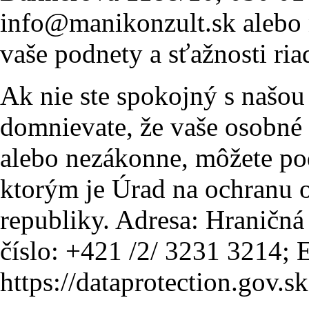
info@manikonzult.sk alebo 
vaše podnety a sťažnosti ri
Ak nie ste spokojný s našo
domnievate, že vaše osobné
alebo nezákonne, môžete po
ktorým je Úrad na ochranu 
republiky. Adresa: Hraničná 
číslo: +421 /2/ 3231 3214; 
https://dataprotection.gov.sk