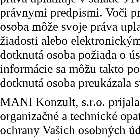
právnymi predpismi. Voči p
osoba môže svoje práva upl
žiadosti alebo elektronickým
dotknutá osoba požiada o ús
informácie sa môžu takto po
dotknutá osoba preukázala s
MANI Konzult, s.r.o. prijal
organizačné a technické opa
ochrany Vašich osobných úd