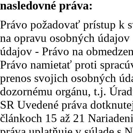
nasledovné práva:
Právo požadovať prístup k 
na opravu osobných údajov
údajov - Právo na obmedzen
Právo namietať proti sprac
prenos svojich osobných úd
dozornému orgánu, t.j. Úra
SR Uvedené práva dotknutej 
článkoch 15 až 21 Nariaden
práva uplatňuje v súlade s 