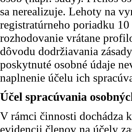
sa nerealizuje. Lehoty na 
registratúrneho poriadku 1
rozhodovanie vrátane profil
dôvodu dodržiavania zásady
poskytnuté osobné údaje n
naplnenie účelu ich spracúv
Účel spracúvania osobnýc
V rámci činnosti dochádza 
evidencii členov na účely z