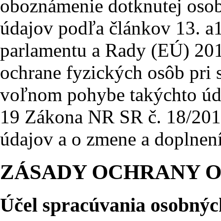
oboznámenie dotknutej oso
údajov podľa článkov 13. a
parlamentu a Rady (EÚ) 201
ochrane fyzických osôb pri 
voľnom pohybe takýchto úda
19 Zákona NR SR č. 18/2018
údajov a o zmene a doplnen
ZÁSADY OCHRANY 
Účel spracúvania osobných