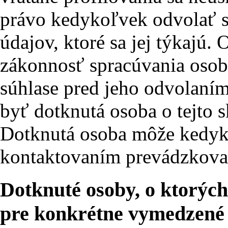
právo kedykoľvek odvolať 
údajov, ktoré sa jej týkajú.
zákonnosť spracúvania osob
súhlase pred jeho odvolaní
byť dotknutá osoba o tejto 
Dotknutá osoba môže kedyk
kontaktovaním prevádzkova
Dotknuté osoby, o ktorýc
pre konkrétne vymedzené ú