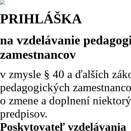
PRIHLÁŠKA
na vzdelávanie pedagog
zamestnancov
v zmysle § 40 a ďalších zá
pedagogických zamestnanco
o zmene a doplnení niektor
predpisov.
Poskytovateľ vzdelávania