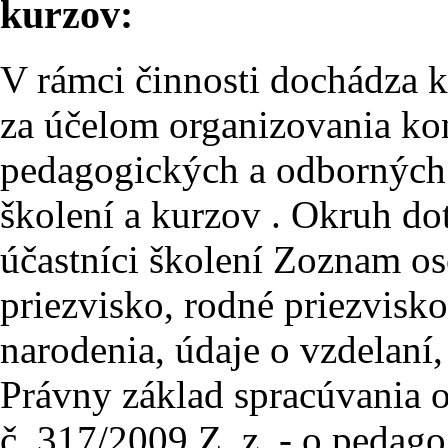
kurzov:
V rámci činnosti dochádza 
za účelom organizovania ko
pedagogických a odborných
školení a kurzov . Okruh do
účastníci školení Zoznam o
priezvisko, rodné priezvisko
narodenia, údaje o vzdelaní,
Právny základ spracúvania
č. 317/2009 Z. z. - o pedag